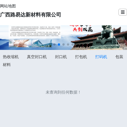
网站地图
☰
广西路易达新材料有限公司
热收缩机
真空封口机
封口机
打包机
打码机
包装
材料
未查询到任何数据！