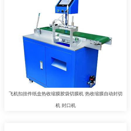
飞机扣挂件纸盒热收缩膜胶袋切膜机 热收缩膜自动封切
机 封口机