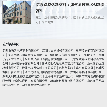
探索路易达新材料：如何通过技术创新提
高生···
在当今这个快速发展的时代，技术创新已成为推动社会
进步的关键力···
友情链接:
深圳市腾为电子商务有限公司
|
江阴市金浩机械有限公司
|
重庆笠光航商贸有限公
司
|
深圳市康乐顺饮食服务有限公司
|
深圳市民美科技有限公司
|
繁峙县放牛娃电
子商务有限公司
|
泉州丰泽融付通信息科技有限公司
|
北京乐成嘉业塑料模具有限
公司
|
杭州缤纷布艺有限公司
|
宣城盛世欢歌电子工艺品有限公司
|
山东路易达新
材料有限公司
|
徐州电鹿网络科技有限公司
|
惠州市盈粒来建材有限公司
|
新城区
方圆广告经营部
|
济南海纳百川防辐射器材有限公司
|
深圳市嘉鹏钟表有限公司
|
深圳天润玫瑰科技发展有限公司
|
上海翔剑实业有限公司
|
深圳市东方复兴科技有
限公司
|
临沂亿通再生资源有限公司
|
成都彼初教育咨询有限公司
|
山东奥星网络
科技有限公司
|
湖南固耐地坪有限公司
|