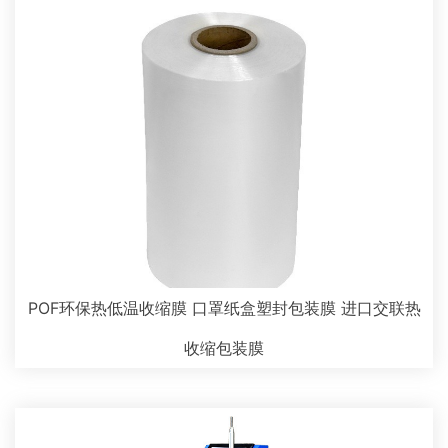
POF环保热低温收缩膜 口罩纸盒塑封包装膜 进口交联热
收缩包装膜