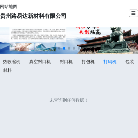
网站地图
☰
贵州路易达新材料有限公司
热收缩机
真空封口机
封口机
打包机
打码机
包装
材料
未查询到任何数据！