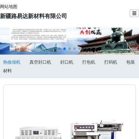
网站地图
☰
新疆路易达新材料有限公司
热收缩机
真空封口机
封口机
打包机
打码机
包装
材料